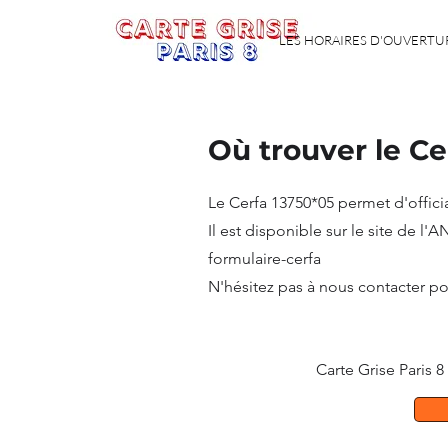
LES HORAIRES D'OUVERTU
Où trouver le Ce
Le Cerfa 13750*05 permet d'offici
Il est disponible sur le site de l'
formulaire-cerfa
N'hésitez pas à nous contacter po
Carte Grise Paris 