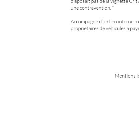
disposait pas de la vignette Crit
une contravention. *
Accompagné d’un lien internet r
propriétaires de véhicules à paye
Mentions l