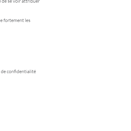
 de se voir attribuer
te fortement les
 de confidentialité