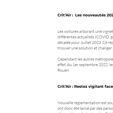
Crit’Air : Les nouveautés 20
Les voitures arborant une vignett
différentes actualités (COVID, gu
décalée pour Juillet 2023. Ce rép
trouver une solution et changer 
Cependant les autres métropoles
effet, Au 1er septembre 2022, le
Rouen.
Crit’Air : Restez vigilant fa
Nouvelle règlementation est so
ont donc été lancé par des pers