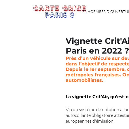
LES HORAIRES D'OUVERTU
Vignette Crit'Ai
Paris en 2022 ?
Près d’un véhicule sur deu
dans l’objectif de respecte
Depuis le 1er septembre, 
métropoles françaises. O
automobilistes.
La vignette Crit’Air, qu’est-c
Via un système de notation allant 
autocollante obligatoire attesta
européennes d'émission.