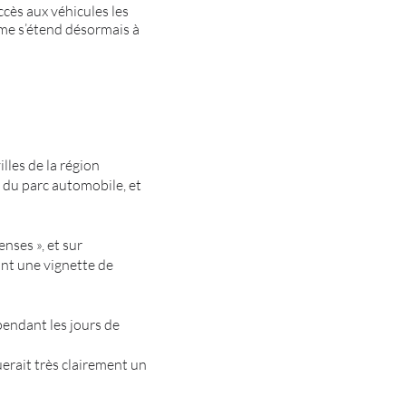
accès aux véhicules les
tème s’étend désormais à
lles de la région
 du parc automobile, et
enses », et sur
ant une vignette de
 pendant les jours de
uerait très clairement un