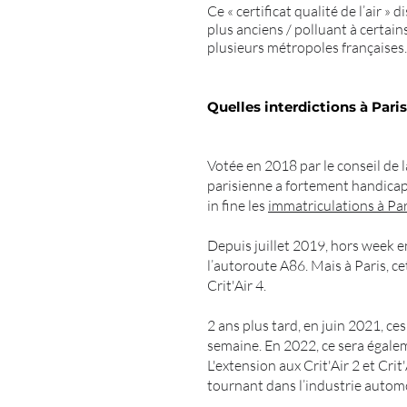
Ce « certificat qualité de l’air » 
plus anciens / polluant à certain
plusieurs métropoles françaises.
Quelles interdictions à Paris
Votée en 2018 par le conseil de l
parisienne a fortement handicap
in fine les
immatriculations à Par
Depuis juillet 2019, hors week end
l’autoroute A86. Mais à Paris, ce
Crit'Air 4.
2 ans plus tard, en juin 2021, ce
semaine. En 2022, ce sera égalem
L'extension aux Crit'Air 2 et Cr
tournant dans l’industrie autom